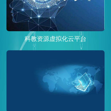
科教资源虚拟化云平台